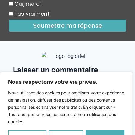
Oui, merci !
Pas vraiment
Soumettre ma réponse
Laisser un commentaire
Nous respectons votre vie privée.
Votre adresse e-mail ne sera pas publiée.
Les champs
obligatoires sont indiqués avec
*
Nous utilisons des cookies pour améliorer votre expérience
de navigation, diffuser des publicités ou des contenus
Commentaire
*
personnalisés et analyser notre trafic. En cliquant sur «
Tout accepter », vous consentez à notre utilisation des
cookies.